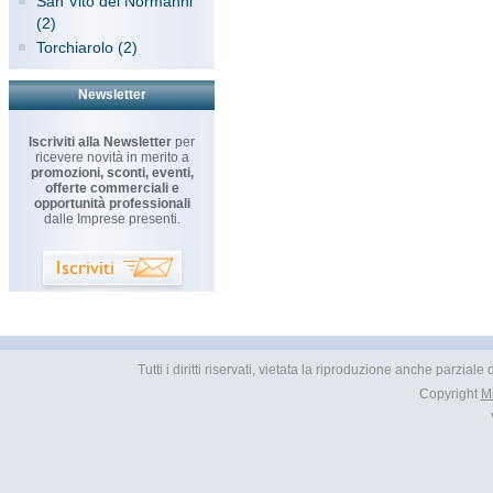
San Vito dei Normanni
(2)
Torchiarolo (2)
Newsletter
Iscriviti alla Newsletter
per
ricevere novità in merito a
promozioni, sconti, eventi,
offerte commerciali e
opportunità professionali
dalle Imprese presenti.
Tutti i diritti riservati, vietata la riproduzione anche parziale
Copyright
M